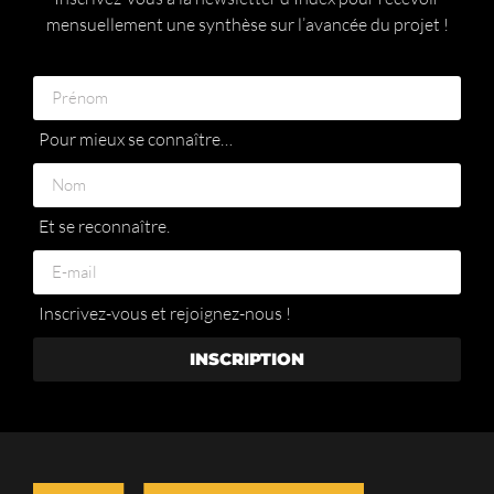
mensuellement une synthèse sur l’avancée du projet !
Pour mieux se connaître…
Et se reconnaître.
Inscrivez-vous et rejoignez-nous !
INSCRIPTION