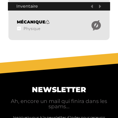
Inventaire
Ø
MÉCANIQUE
Physique
NEWSLETTER
Ah, encore un mail qui finira dans les
spams…
Inscrivez-vous à la newsletter d’Index pour recevoir