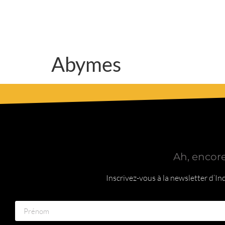
Abymes
Ah, encore
Inscrivez-vous à la newsletter d’I