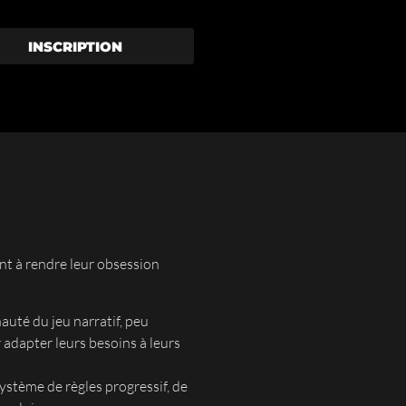
INSCRIPTION
ent à rendre leur obsession
uté du jeu narratif, peu
 adapter leurs besoins à leurs
ystème de règles progressif, de