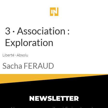
3 · Association :
Exploration
Liberté · Absolu
Sacha FERAUD
NEWSLETTER