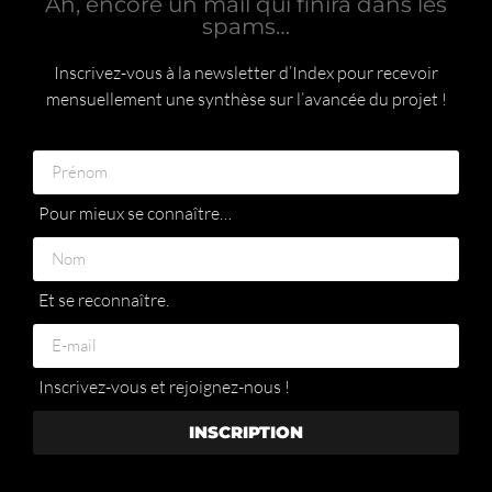
Ah, encore un mail qui finira dans les
spams…
Inscrivez-vous à la newsletter d’Index pour recevoir
mensuellement une synthèse sur l’avancée du projet !
Pour mieux se connaître…
Et se reconnaître.
Inscrivez-vous et rejoignez-nous !
INSCRIPTION